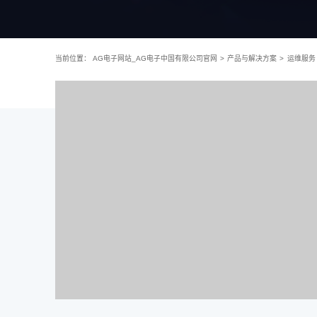
当前位置：
AG电子网站_AG电子中国有限公司官网
>
产品与解决方案
>
运维服务