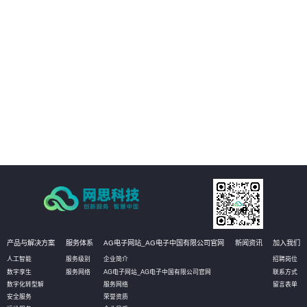
02
实现哑资源施工全覆盖自动质检
03
减少人工参与环节
04
改善工作效率
产品与解决方案
服务体系
AG电子网站_AG电子中国有限公司官网
新闻资讯
加入我们
人工智能
服务级别
企业简介
招聘岗位
数字孪生
服务网络
AG电子网站_AG电子中国有限公司官网
联系方式
数字化转型解
服务网络
留言表单
安全服务
荣誉资质