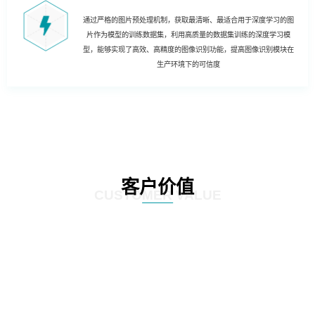
通过严格的图片预处理机制，获取最清晰、最适合用于深度学习的图
片作为模型的训练数据集，利用高质量的数据集训练的深度学习模
型，能够实现了高效、高精度的图像识别功能，提高图像识别模块在
生产环境下的可信度
客户价值
CUSTOMER VALUE
01
实现哑资源自动盘查