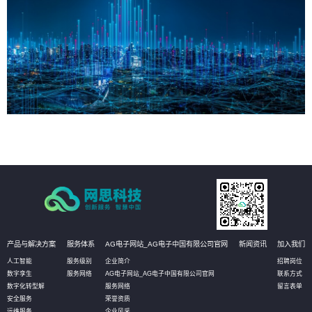
产品与解决方案
服务体系
AG电子网站_AG电子中国有限公司官网
新闻资讯
加入我们
人工智能
服务级别
企业简介
招聘岗位
数字孪生
服务网络
AG电子网站_AG电子中国有限公司官网
联系方式
数字化转型解
服务网络
留言表单
安全服务
荣誉资质
运维服务
企业风采