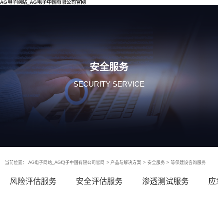
AG电子网站_AG电子中国有限公司官网
安全服务
SECURITY SERVICE
当前位置：
AG电子网站_AG电子中国有限公司官网
>
产品与解决方案
>
安全服务
>
等保建设咨询服务
风险评估服务
安全评估服务
渗透测试服务
应