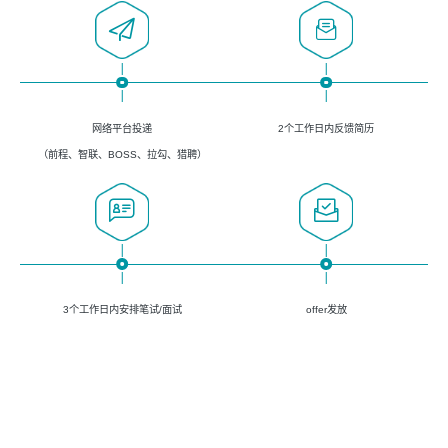
网络平台投递
2个工作日内反馈简历
（前程、智联、BOSS、拉勾、猎聘）
3个工作日内安排笔试/面试
offer发放