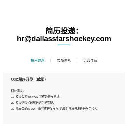
简历投递：
hr@dallasstarshockey.com
技术体系
市场体系
运营体系
U3D程序开发（成都）
岗位职责：
1、负责公司 Unity3D 程序的开发测试；
2、负责逻辑代码部分的功能实现；
3、除去目前的 UWP 端程序开发发布, 后续对多端开发进行学习投入。
岗位要求：