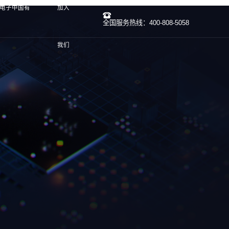
G电子中国有
加入
全国服务热线：400-808-5058
我们