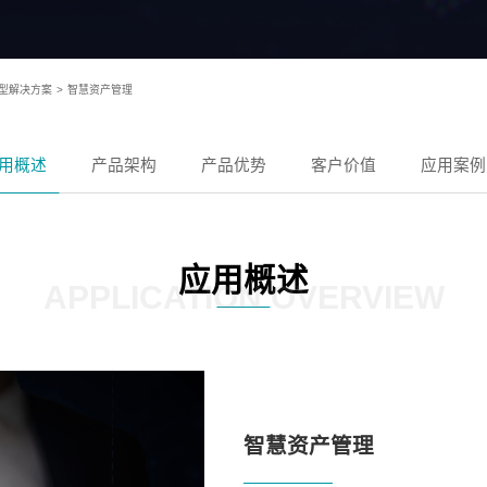
型解决方案
>
智慧资产管理
用概述
产品架构
产品优势
客户价值
应用案例
应用概述
APPLICATION OVERVIEW
智慧资产管理