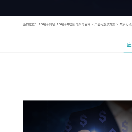
当前位置：
AG电子网站_AG电子中国有限公司官网
>
产品与解决方案
>
数字化转
应