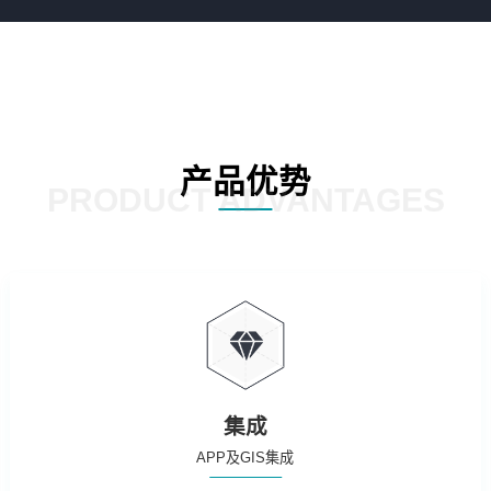
产品优势
PRODUCT ADVANTAGES
集成
APP及GIS集成