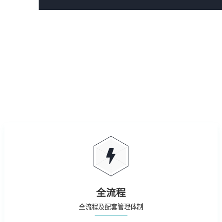
全流程
全流程及配套管理体制