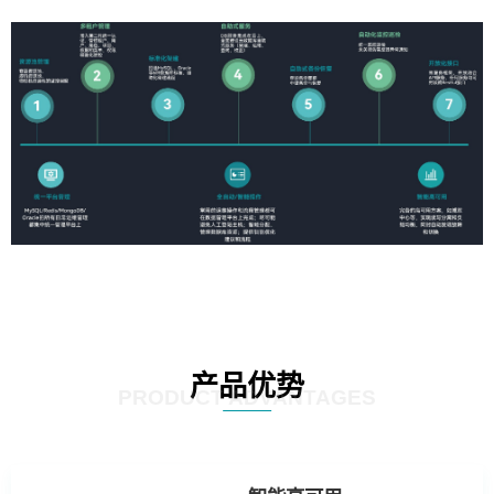
产品优势
PRODUCT ADVANTAGES