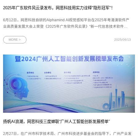
2025年广东软件风云录发布，网思科技用实力诠释"隐形冠军"！
6月12日，网思科技自研的Alphamind AI视觉感知平台在2025年粤港澳软件产
业高质量发展大会上荣登《2025年广东软件风云录》“新一代信息技术软件产
品TOP 15”榜单，成为粤港澳大湾区软件产业创新发展的标杆平台。图为2025
年广东软件风云录新一代信息技术软件产品奖牌2025年广东软件风云榜评选由
MORE >
2025/06/13
羊城晚报报业集团、广东软件行业
扬帆AI浪潮，网思科技三度蝉联“广州人工智能创新发展榜单”
2月27日，在广州市科学技术局、广州市科技进步基金会的指导下，广州产业发