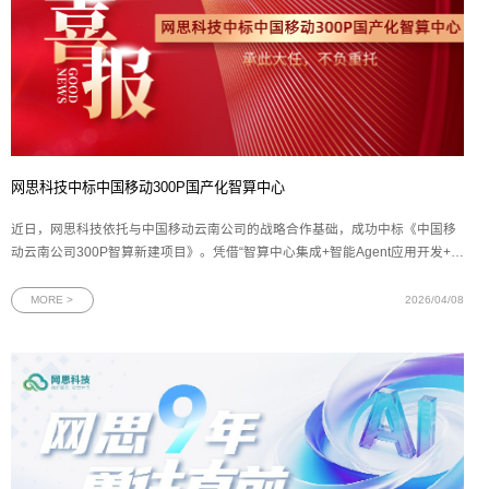
网思科技中标中国移动300P国产化智算中心
近日，网思科技依托与中国移动云南公司的战略合作基础，成功中标《中国移
动云南公司300P智算新建项目》。凭借“智算中心集成+智能Agent应用开发+全
生命周期运营”一体化核心服务能力，网思科技将与云南移动共同开展近2亿元
的项目合作。此次双方再次深度合作，充分印证了网思科技AI算力服务综合实
MORE >
2026/04/08
力在运营商领