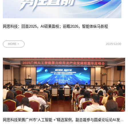
网思科技：回首2025，AI硕果盈枝；前瞻2026，智能体纵马新程
MORE >
2025/12/30
网思科技荣膺广州市“人工智能 +”精选案例，副总裁参与圆桌论坛论AI发展态势