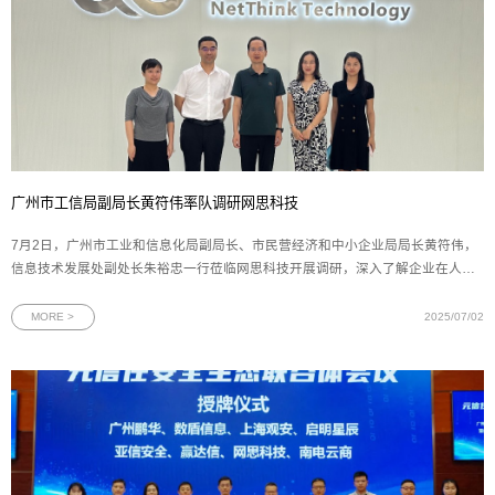
广州市工信局副局长黄符伟率队调研网思科技
7月2日，广州市工业和信息化局副局长、市民营经济和中小企业局局长黄符伟，
信息技术发展处副处长朱裕忠一行莅临网思科技开展调研，深入了解企业在人工
智能、数字孪生和网络安全领域的发展成果与未来规划。网思科技副总裁黄朝晖
陪同调研并作工作汇报。调研座谈会上，副总裁黄朝晖向广州市工信局领导全面
MORE >
2025/07/02
汇报了网思科技的整体