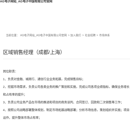
AG电子网站_AG电子中国有限公司官网
当前位置：
AG电子网站_AG电子中国有限公司官网
>
加入我们
>
社会招聘
>
市场体系
区域销售经理（成都/上海）
岗位职责：
1、负责对金融、城商行、通信行业业务拓展，完成销售目标；
2、挖掘市场需求，负责公司各类业务的推广策划和实施，完成公司各项业绩指标，确保业务增长
和占有率的提升；
3、负责公司业务产品在市场的推进和项目的商务谈判、合同签订、回款和二次销售等工作；
4、按照公司战略部署整体规划，制定市场拓展战略部署；分析市场信息，策划组织并实施；项目
运作，提升整体市场占有率；