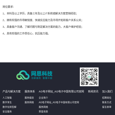
岗位要求：
1、本科及以上学历，具备三年及以上IT系统或解决方案营销经验；
2、拥有较强的市场敏锐度、快速反应能力及市场开拓和客户关系公关；
3、具备客户沟通、了解问题与制定解决方案的能力，大客户维护经验；
4、具有较强的工作责任心，抗压能力强。
产品与解决方案
服务体系
AG电子网站_AG电子中国有限公司官网
新闻资讯
加入我们
人工智能
服务级别
企业简介
招聘岗位
数字孪生
服务网络
AG电子网站_AG电子中国有限公司官网
联系方式
数字化转型解
服务网络
留言表单
安全服务
荣誉资质