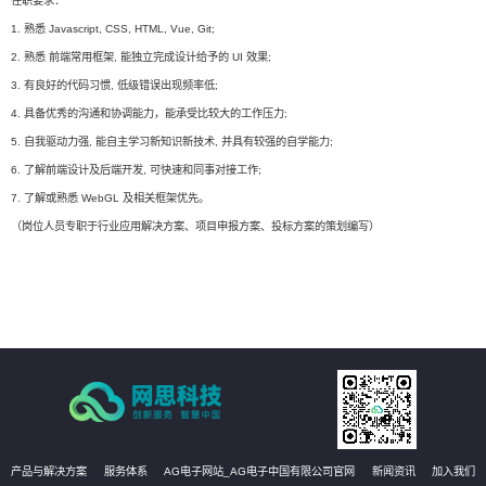
任职要求：
1. 熟悉 Javascript, CSS, HTML, Vue, Git;
2. 熟悉 前端常用框架, 能独立完成设计给予的 UI 效果;
3. 有良好的代码习惯, 低级错误出现频率低;
4. 具备优秀的沟通和协调能力，能承受比较大的工作压力;
5. 自我驱动力强, 能自主学习新知识新技术, 并具有较强的自学能力;
6. 了解前端设计及后端开发, 可快速和同事对接工作;
7. 了解或熟悉 WebGL 及相关框架优先。
（岗位人员专职于行业应用解决方案、项目申报方案、投标方案的策划编写）
产品与解决方案
服务体系
AG电子网站_AG电子中国有限公司官网
新闻资讯
加入我们